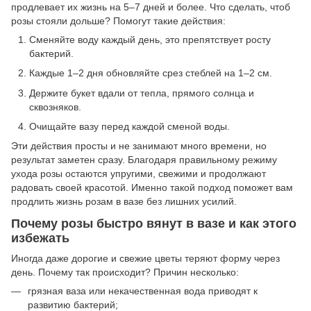
продлевает их жизнь на 5–7 дней и более. Что сделать, чтоб
розы стояли дольше? Помогут такие действия:
Сменяйте воду каждый день, это препятствует росту
бактерий.
Каждые 1–2 дня обновляйте срез стеблей на 1–2 см.
Держите букет вдали от тепла, прямого солнца и
сквозняков.
Очищайте вазу перед каждой сменой воды.
Эти действия просты и не занимают много времени, но
результат заметен сразу. Благодаря правильному режиму
ухода розы остаются упругими, свежими и продолжают
радовать своей красотой. Именно такой подход поможет вам
продлить жизнь розам в вазе без лишних усилий.
Почему розы быстро вянут в вазе и как этого
избежать
Иногда даже дорогие и свежие цветы теряют форму через
день. Почему так происходит? Причин несколько:
грязная ваза или некачественная вода приводят к
развитию бактерий;