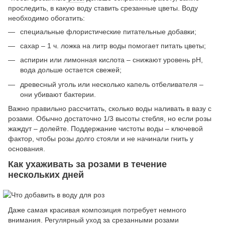
проследить, в какую воду ставить срезанные цветы. Воду
необходимо обогатить:
специальные флористические питательные добавки;
сахар – 1 ч. ложка на литр воды помогает питать цветы;
аспирин или лимонная кислота – снижают уровень pH,
вода дольше остается свежей;
древесный уголь или несколько капель отбеливателя –
они убивают бактерии.
Важно правильно рассчитать, сколько воды наливать в вазу с
розами. Обычно достаточно 1/3 высоты стебля, но если розы
жаждут – долейте. Поддержание чистоты воды – ключевой
фактор, чтобы розы долго стояли и не начинали гнить у
основания.
Как ухаживать за розами в течение
нескольких дней
Даже самая красивая композиция потребует немного
внимания. Регулярный уход за срезанными розами