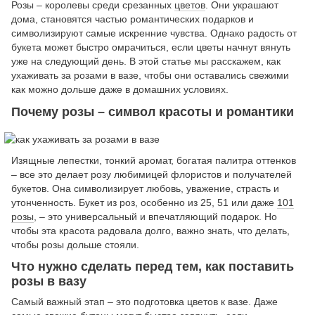
Розы – королевы среди срезанных
цветов
. Они украшают
дома, становятся частью романтических подарков и
символизируют самые искренние чувства. Однако радость от
букета может быстро омрачиться, если цветы начнут вянуть
уже на следующий день. В этой статье мы расскажем, как
ухаживать за розами в вазе, чтобы они оставались свежими
как можно дольше даже в домашних условиях.
Почему розы – символ красоты и романтики
Изящные лепестки, тонкий аромат, богатая палитра оттенков
– все это делает розу любимицей флористов и получателей
букетов. Она символизирует любовь, уважение, страсть и
утонченность. Букет из роз, особенно из 25, 51 или даже
101
розы
, – это универсальный и впечатляющий подарок. Но
чтобы эта красота радовала долго, важно знать, что делать,
чтобы розы дольше стояли.
Что нужно сделать перед тем, как поставить
розы в вазу
Самый важный этап – это подготовка цветов к вазе. Даже