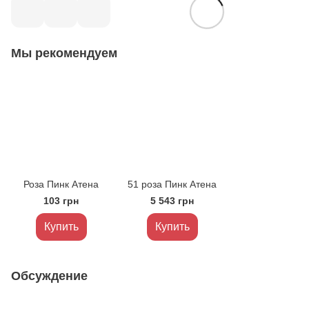
Мы рекомендуем
Роза Пинк Атена
51 роза Пинк Атена
103 грн
5 543 грн
Купить
Купить
Обсуждение