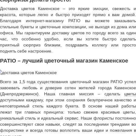
Доставка цветов Каменское – это яркие эмоции, свежесть и
красота, которые легко и быстро приходят прямо к вам домой.
Благодаря интернет-магазину PATIO вы можете заказывать
стильные букеты и цветочные композиции, не выходя из дома или
офиса. Мы гарантируем доставку цветов по городу всего за один
час, что особенно удобно, если вы хотите быстро сделать
приятный сюрприз близким, поздравить коллегу или просто
поднять себе настроение.
PATIO – лучший цветочный магазин Каменское
Всего за 1,5 года существования цветочный магазин PATIO успел
завоевать любовь и доверие сотен жителей города Каменское
(Днепродзержинск). Наша главная миссия – сделать
цветы
доступными каждому, при этом сохраняя безупречное качество и
неповторимый стиль каждого букета. В основе нашей работы
лежат три главных принципа: только свежие красивые цветы,
уникальный стиль и идеальный сервис. Наши флористы постоянно
совершенствуют свои навыки, следят за последними трендами во
флористике и всегда готовы воплотить ваши идеи и пожелания в