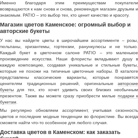
Именно благодаря этим преимуществам покупатели
возвращаются к нам снова и снова, рекомендуя магазин друзьям и
знакомым. PATIO – это выбор тех, кто ценит качество и красоту.
Магазин цветов Каменское: огромный выбор и
авторские букеты
У нас вы найдете цветы в широчайшем ассортименте – розы,
тюльпаны, хризантемы, гортензии, ранункулюсы и не только.
Каждый букет в цветочном салоне PATIO – это маленькое
произведение искусства. Наши флористы вкладывают душу в
каждую композицию, создавая уникальные и стильные букеты,
которые не похожи на типичные цветочные наборы. В каталоге
представлены классические варианты, которые понравятся
ценителям традиционных решений, оригинальные
авторские
букеты
для тех, кто хочет удивить своих близких необычным
презентом. Также вы можете сразу приобрести милые
подарки к
букетам
.
Мы регулярно обновляем ассортимент, учитывая сезонность
цветов и последние модные тенденции во флористике. Вы всегда
сможете найти что-то особенное для любого случая.
Доставка цветов в Каменском: как заказать