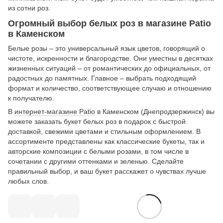
из сотни роз.
Огромный выбор белых роз в магазине Patio
в Каменском
Белые розы – это универсальный язык цветов, говорящий о
чистоте, искренности и благородстве. Они уместны в десятках
жизненных ситуаций – от романтических до официальных, от
радостных до памятных. Главное – выбрать подходящий
формат и количество, соответствующее случаю и отношению
к получателю.
В
интернет-магазине Patio
в Каменском (Днепродзержинск) вы
можете заказать букет белых роз в подарок с быстрой
доставкой, свежими цветами и стильным оформлением. В
ассортименте представлены как классические букеты, так и
авторские композиции с белыми розами, в том числе в
сочетании с другими оттенками и зеленью. Сделайте
правильный выбор, и ваш букет расскажет о чувствах лучше
любых слов.