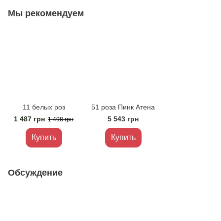
Мы рекомендуем
11 белых роз
51 роза Пинк Атена
1 487 грн
5 543 грн
1 498 грн
Купить
Купить
Обсуждение