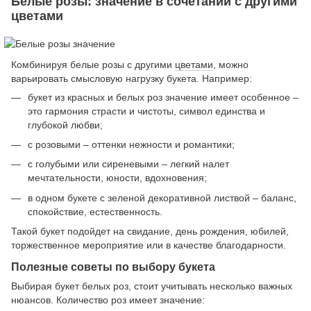
Белые розы: значение в сочетании с другими
цветами
Комбинируя белые розы с другими
цветами
, можно
варьировать смысловую нагрузку букета. Например:
букет из красных и белых роз значение имеет особенное –
это гармония страсти и чистоты, символ единства и
глубокой любви;
с розовыми – оттенки нежности и романтики;
с голубыми или сиреневыми – легкий налет
мечтательности, юности, вдохновения;
в одном букете с зеленой декоративной листвой – баланс,
спокойствие, естественность.
Такой букет подойдет на свидание, день рождения, юбилей,
торжественное мероприятие или в качестве благодарности.
Полезные советы по выбору букета
Выбирая букет белых роз, стоит учитывать несколько важных
нюансов. Количество роз имеет значение: