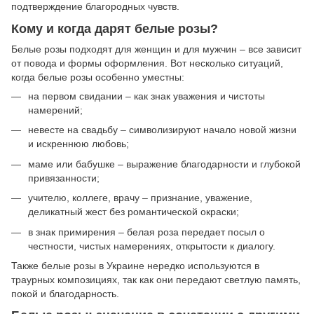
подтверждение благородных чувств.
Кому и когда дарят белые розы?
Белые розы подходят для женщин и для мужчин – все зависит
от повода и формы оформления. Вот несколько ситуаций,
когда белые розы особенно уместны:
на первом свидании – как знак уважения и чистоты
намерений;
невесте на свадьбу – символизируют начало новой жизни
и искреннюю любовь;
маме или бабушке – выражение благодарности и глубокой
привязанности;
учителю, коллеге, врачу – признание, уважение,
деликатный жест без романтической окраски;
в знак примирения – белая роза передает посыл о
честности, чистых намерениях, открытости к диалогу.
Также белые розы в Украине нередко используются в
траурных композициях, так как они передают светлую память,
покой и благодарность.