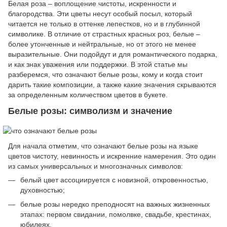
Белая роза – воплощение чистоты, искренности и
благородства. Эти цветы несут особый посыл, который
читается не только в оттенке лепестков, но и в глубинной
символике. В отличие от страстных красных роз, белые –
более утонченные и нейтральные, но от этого не менее
выразительные. Они подойдут и для романтического подарка,
и как знак уважения или поддержки. В этой статье мы
разберемся, что означают белые розы, кому и когда стоит
дарить такие композиции, а также какие значения скрываются
за определенным количеством цветов в букете.
Белые розы: символизм и значение
Для начала отметим, что означают белые розы на языке
цветов чистоту, невинность и искренние намерения. Это один
из самых универсальных и многозначных символов:
белый цвет ассоциируется с новизной, откровенностью,
духовностью;
белые розы нередко преподносят на важных жизненных
этапах: первом свидании, помолвке, свадьбе, крестинах,
юбилеях.