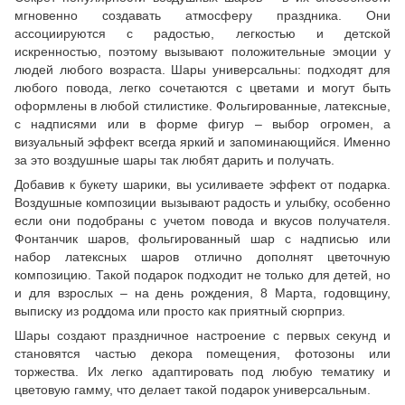
мгновенно создавать атмосферу праздника. Они
ассоциируются с радостью, легкостью и детской
искренностью, поэтому вызывают положительные эмоции у
людей любого возраста. Шары универсальны: подходят для
любого повода, легко сочетаются с цветами и могут быть
оформлены в любой стилистике. Фольгированные, латексные,
с надписями или в форме фигур – выбор огромен, а
визуальный эффект всегда яркий и запоминающийся. Именно
за это воздушные шары так любят дарить и получать.
Добавив к букету шарики, вы усиливаете эффект от подарка.
Воздушные композиции вызывают радость и улыбку, особенно
если они подобраны с учетом повода и вкусов получателя.
Фонтанчик шаров, фольгированный шар с надписью или
набор латексных шаров отлично дополнят цветочную
композицию. Такой подарок подходит не только для детей, но
и для взрослых – на день рождения, 8 Марта, годовщину,
выписку из роддома или просто как приятный сюрприз.
Шары создают праздничное настроение с первых секунд и
становятся частью декора помещения, фотозоны или
торжества. Их легко адаптировать под любую тематику и
цветовую гамму, что делает такой подарок универсальным.