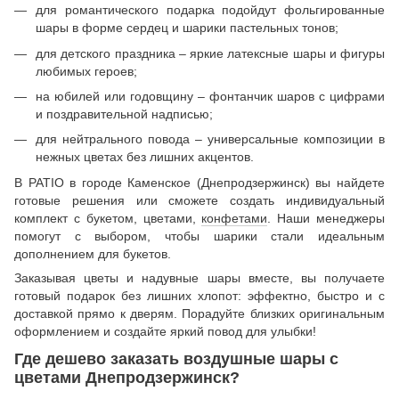
для романтического подарка подойдут фольгированные
шары в форме сердец и шарики пастельных тонов;
для детского праздника – яркие латексные шары и фигуры
любимых героев;
на юбилей или годовщину – фонтанчик шаров с цифрами
и поздравительной надписью;
для нейтрального повода – универсальные композиции в
нежных цветах без лишних акцентов.
В PATIO в городе Каменское (Днепродзержинск) вы найдете
готовые решения или сможете создать индивидуальный
комплект с букетом, цветами,
конфетами
. Наши менеджеры
помогут с выбором, чтобы шарики стали идеальным
дополнением для букетов.
Заказывая цветы и надувные шары вместе, вы получаете
готовый подарок без лишних хлопот: эффектно, быстро и с
доставкой прямо к дверям. Порадуйте близких оригинальным
оформлением и создайте яркий повод для улыбки!
Где дешево заказать воздушные шары с
цветами Днепродзержинск?