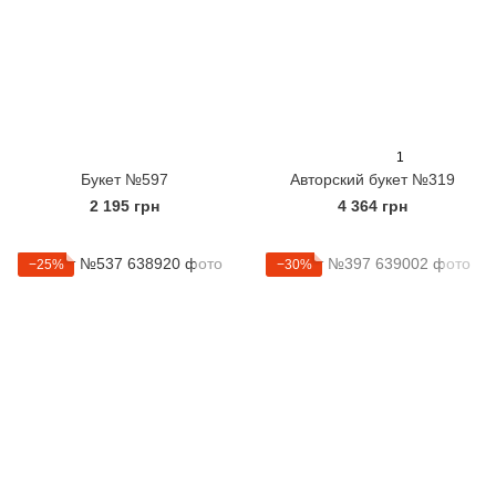
1
Букет №597
Авторский букет №319
2 195 грн
4 364 грн
−25%
−30%