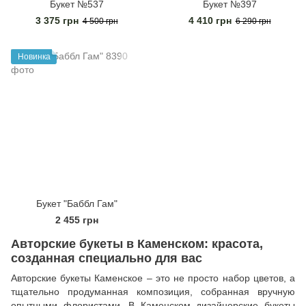
Букет №537
Букет №397
3 375 грн
4 410 грн
4 500 грн
6 290 грн
Новинка
Букет "Баббл Гам"
2 455 грн
Авторские букеты в Каменском: красота,
созданная специально для вас
Авторские букеты Каменское – это не просто набор цветов, а
тщательно продуманная композиция, собранная вручную
опытными флористами. В Каменском дизайнерские букеты