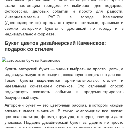
стали настоящим трендом: их выбирают для подарков,
фотосессий, деловых событий и просто для радости.
Интернет-магазин PATIO в городе Каменское
(Днепродзержинск) предлагает купить стильные, красивые и
свежие авторские букеты с доставкой по городу и в
индивидуальном формате.
Букет цветов дизайнерский Каменское:
подарок со стилем
Купить авторский букет — значит выбрать не просто цветы, а
индивидуальную композицию, созданную специально для вас.
Такие букеты выделяются оригинальностью, стилем и
идеальным сочетанием оттенков. Это отличный способ
подчеркнуть важность события и продемонстрировать
безупречный вкус.
Авторский букет — это цветочный рассказ, в котором каждый
элемент имеет значение. В таких композициях все важно:
цветовая палитра, форма, структура, текстуры, размер и даже
упаковка. Подарив дизайнерский букет, вы дарите не просто
цветы
, а искусство, оформленное со вкусом и вниманием к