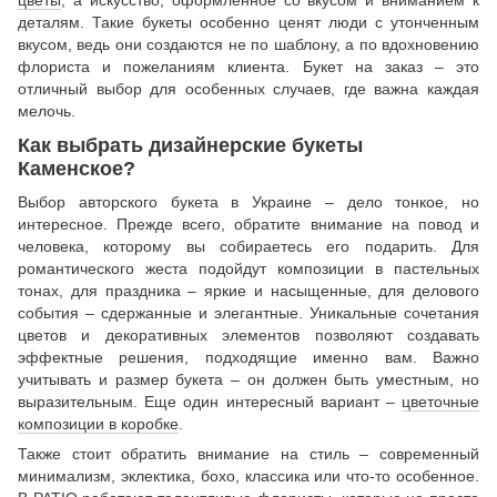
деталям. Такие букеты особенно ценят люди с утонченным
вкусом, ведь они создаются не по шаблону, а по вдохновению
флориста и пожеланиям клиента. Букет на заказ – это
отличный выбор для особенных случаев, где важна каждая
мелочь.
Как выбрать дизайнерские букеты
Каменское?
Выбор авторского букета в Украине – дело тонкое, но
интересное. Прежде всего, обратите внимание на повод и
человека, которому вы собираетесь его подарить. Для
романтического жеста подойдут композиции в пастельных
тонах, для праздника – яркие и насыщенные, для делового
события – сдержанные и элегантные. Уникальные сочетания
цветов и декоративных элементов позволяют создавать
эффектные решения, подходящие именно вам. Важно
учитывать и размер букета – он должен быть уместным, но
выразительным. Еще один интересный вариант –
цветочные
композиции в коробке
.
Также стоит обратить внимание на стиль – современный
минимализм, эклектика, бохо, классика или что-то особенное.