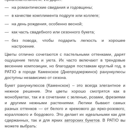
на романтические свидания и годовщины;
в качестве комплимента подруге или коллеге;
на день рождения, особенно весной;
как часть свадебного или сезонного букета;
без повода, чтобы подарить легкость и хорошее
настроение.
Цветы отлично сочетаются с пастельными оттенками, дарят
ощущение тепла и уюта. Их часто включают в трендовые
весенние композиции, но благодаря поставкам круглый год, в
PATIO в городе Каменское (Днепродзержинск) ранункулюсы
доступны независимо от сезона.
Букет ранункулюсов (Каменское) – это всегда элегантное и
нежное решение. Эти цветы хорошо смотрятся как в
монобукетах, так и в сочетании с зеленью, розами, фрезиями
и другими нежными растениями. Лютики бывают самых
разных оттенков — от белого и кремового до ярко-розового,
кораллового и бордового. Это делает их идеальными как для
сдержанных, так и для ярких
авторских букетов
. В PATIO вы
можете выбрать: