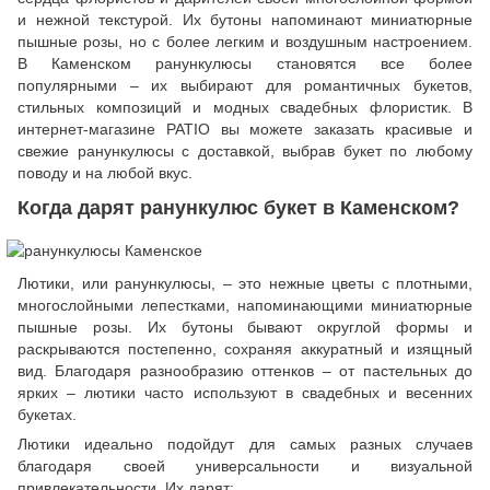
и нежной текстурой. Их бутоны напоминают миниатюрные
пышные розы, но с более легким и воздушным настроением.
В Каменском ранункулюсы становятся все более
популярными – их выбирают для романтичных букетов,
стильных композиций и модных свадебных флористик. В
интернет-магазине PATIO вы можете заказать красивые и
свежие ранункулюсы с доставкой, выбрав букет по любому
поводу и на любой вкус.
Когда дарят ранункулюс букет в Каменском?
Лютики, или ранункулюсы, – это нежные цветы с плотными,
многослойными лепестками, напоминающими миниатюрные
пышные розы. Их бутоны бывают округлой формы и
раскрываются постепенно, сохраняя аккуратный и изящный
вид. Благодаря разнообразию оттенков – от пастельных до
ярких – лютики часто используют в свадебных и весенних
букетах.
Лютики идеально подойдут для самых разных случаев
благодаря своей универсальности и визуальной
привлекательности. Их дарят: