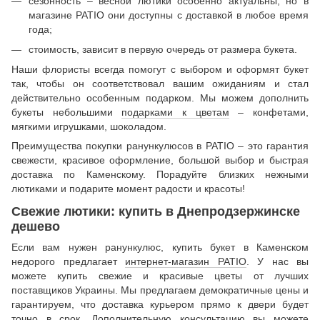
сезонность – весной лютики особенно актуальны, но в
магазине PATIO они доступны с доставкой в любое время
года;
стоимость, зависит в первую очередь от размера букета.
Наши флористы всегда помогут с выбором и оформят букет
так, чтобы он соответствовал вашим ожиданиям и стал
действительно особенным подарком. Мы можем дополнить
букеты небольшими
подарками к цветам
– конфетами,
мягкими игрушками, шоколадом.
Преимущества покупки ранункулюсов в PATIO – это гарантия
свежести, красивое оформление, большой выбор и быстрая
доставка по Каменскому. Порадуйте близких нежными
лютиками и подарите момент радости и красоты!
Свежие лютики: купить в Днепродзержинске
дешево
Если вам нужен ранункулюс, купить букет в Каменском
недорого предлагает
интернет-магазин PATIO
. У нас вы
можете купить свежие и красивые цветы от лучших
поставщиков Украины. Мы предлагаем демократичные цены и
гарантируем, что доставка курьером прямо к двери будет
точно в срок. Дополнительную консультацию вы можете