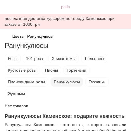
Бесплатная доставка курьером по городу Каменское при
заказе от 1000 грн
Цветы
Ранункулюсы
Ранункулюсы
Розы
101 роза
Хризантемы
Тюльпаны
Кустовые розы
Пионы
Гортензии
Пионовидные розы
Ранункулюсы
Гвоздики
Эустомы
Нет товаров
Ранункулюсы Каменское: подарите нежность
Ранункулюсы Каменское – это
цветы
, которые завоевали
сердца флористов и дарителей своей многослойной формой