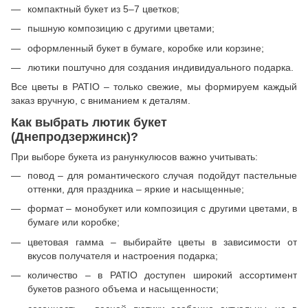
компактный букет из 5–7 цветков;
пышную композицию с другими цветами;
оформленный букет в бумаге, коробке или корзине;
лютики поштучно для создания индивидуального подарка.
Все цветы в PATIO – только свежие, мы формируем каждый
заказ вручную, с вниманием к деталям.
Как выбрать лютик букет
(Днепродзержинск)?
При выборе букета из ранункулюсов важно учитывать:
повод – для романтического случая подойдут пастельные
оттенки, для праздника – яркие и насыщенные;
формат – монобукет или композиция с другими цветами, в
бумаге или коробке;
цветовая гамма – выбирайте цветы в зависимости от
вкусов получателя и настроения подарка;
количество – в PATIO доступен широкий ассортимент
букетов разного объема и насыщенности;