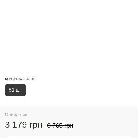
количество шт
51 шт
Ожидается
3 179 грн
6 765 грн