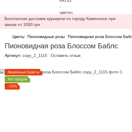
Бесплатная доставка курьером по городу Каменское при
заказе от 1000 грн
Цветы
Пионовидные розы
Пионовидная роза Блоссом Баб
Пионовидная роза Блоссом Баблс
Артикул:
copy_2_1115
Оставить отзыв
Акционные Букеты
Хит продаж
−53%