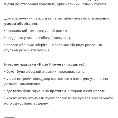
підхід до створення красивих, оригінальних і свіжих букетів.
Для збереження свіжості квітів ми забезпечуємо
оптимальні
умови зберігання
:
• правильний температурний режим,
• введення у стан анабіозу (прекулінг),
• вологе або сухе зберігання залежно від виду рослин та
ступеня розкриття бутонів.
Інтернет-магазин «Patio Flowers» гарантує:
• букет буде зібраний зі свіжих і красивих квітів;
• у разі потреби менеджер зв’яжеться з вами для уточнення
деталей замовлення;
• доставка буде здійснена протягом 1 години після оплати;
• клієнт може отримати букет особисто від кур’єра або забрати
його самостійно з салону.
⸻