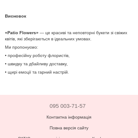
Висновок
«Patio Flowers»
— це красиві та неповторні букети зі свіжих
квітів, які зберігаються в ідеальних умовах.
Ми пропонуємо:
• професійну роботу флористів,
• швидку та дбайливу доставку,
• щирі емоції та гарний настрій.
095 003-71-57
Контактна інформація
Повна версія сайту