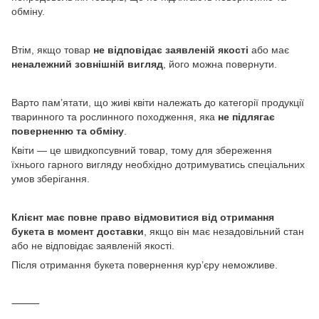
обміну.
Втім, якщо товар
не відповідає заявленій якості
або має
неналежний зовнішній вигляд
, його можна повернути.
Варто пам’ятати, що живі квіти належать до категорії продукції
тваринного та рослинного походження, яка
не підлягає
поверненню та обміну
.
Квіти — це швидкопсувний товар, тому для збереження
їхнього гарного вигляду необхідно дотримуватись спеціальних
умов зберігання.
Клієнт має повне право відмовитися від отримання
букета в момент доставки
, якщо він має незадовільний стан
або не відповідає заявленій якості.
Після отримання букета повернення кур’єру неможливе.
⸻