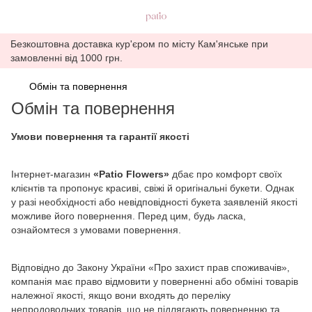
Безкоштовна доставка кур'єром по місту Кам'янське при
замовленні від 1000 грн.
Обмін та повернення
Обмін та повернення
Умови повернення та гарантії якості
Інтернет-магазин
«Patio Flowers»
дбає про комфорт своїх
клієнтів та пропонує красиві, свіжі й оригінальні букети. Однак
у разі необхідності або невідповідності букета заявленій якості
можливе його повернення. Перед цим, будь ласка,
ознайомтеся з умовами повернення.
Відповідно до Закону України «Про захист прав споживачів»,
компанія має право відмовити у поверненні або обміні товарів
належної якості, якщо вони входять до переліку
непродовольчих товарів, що не підлягають поверненню та