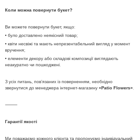
Коли можна повернути букет?
Ви можете повернути букет, якщо:
• було доставлено неякісний товар;
• квіти несвіжі та мають непрезентабельний вигляд у момент
вручення;
• елементи декору або складові композиції виглядають
неакуратно чи пошкоджені.
З усіх питань, пов’язаних із поверненням, необхідно
звернутися до менеджера інтернет-магазину
«Patio Flowers»
.
⸻
Гарантії якості
Ми поважаємо кожного клієнта та пропонуємо індивідуальний