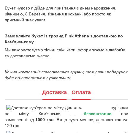
Букет чудово підійде для привітання з днем народження,
річницею, 8 Березня, зізнання в коханні або просто як
приємний знак уваги.
Замовляйте букет із троянд Pink Athena з доставкою по
Кам’янському.
Ми використовуємо тільки свіжі квіти, оформлюємо з любов’ю
та доставляємо вчасно.
Кожна композиція створюється вручну, тому ваш подарунок
буде по-справжньому унікальним.
Доставка
Оплата
Доставка кур'єром
по місту Кам'янське —
безкоштовно
при
замовленні від
1000 грн
. Якщо сума менше, доставка коштує
120 грн.