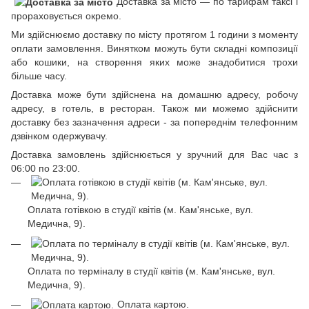
Доставка за місто —
по тарифам таксі і
прораховується окремо.
Ми здійснюємо доставку по місту протягом 1 години з моменту
оплати замовлення. Винятком можуть бути складні композиції
або кошики, на створення яких може знадобитися трохи
більше часу.
Доставка може бути здійснена на домашню адресу, робочу
адресу, в готель, в ресторан. Також ми можемо здійснити
доставку без зазначення адреси - за попереднім телефонним
дзвінком одержувачу.
Доставка замовлень здійснюється у зручний для Вас час з
06:00 по 23:00.
Оплата готівкою в студії квітів (м. Кам'янське, вул.
Медична, 9).
Оплата по терміналу в студії квітів (м. Кам'янське, вул.
Медична, 9).
Оплата картою.