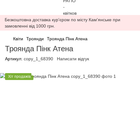
Безкоштовна доставка кур'єром по місту Кам'янське при
замовленні від 1000 грн.
Квіти
Троянди
Троянда Пінк Атена
Троянда Пінк Атена
Артикул:
copy_1_68390
Написати відгук
Хіт продажів