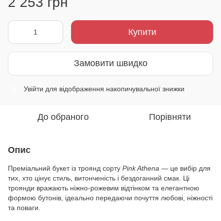
2 253 грн
Купити
Замовити швидко
Увійти
для відображення накопичувальної знижки
%
До обраного
Порівняти
Опис
Преміальний букет із троянд сорту
Pink Athena
— це вибір для
тих, хто цінує стиль, витонченість і бездоганний смак. Ці
троянди вражають ніжно-рожевим відтінком та елегантною
формою бутонів, ідеально передаючи почуття любові, ніжності
та поваги.