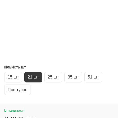
кількість шт
15 шт
21 шт
25 шт
35 шт
51 шт
Поштучно
В наявності